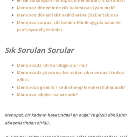
En sık karşılaşılan menopoz döneminde cilt sorunları
Menopoz döneminde cilt bakımı nasıl yapılmalı?
Menopoz dönemi cilt belirtileri ve çözüm tablosu
Menopoz sonrası cilt bakımı: Klinik uygulamalar ve
profesyonel çözümler
Sık Sorulan Sorular
Menopozda cilt kuruluğu olur mu?
Menopozda yüzde sivilce neden çıkar ve nasıl tedavi
edilir?
Menopoza giren bir kadın hangi kremleri kullanmalı?
Menopoz lekeleri kalıcı mıdır?
Menopoz
, bir kadının hayatındaki en doğal ve güçlü dönüşüm
dönemlerinden biridir.