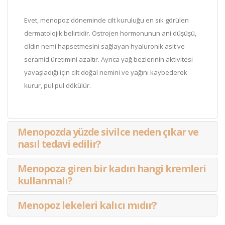
Evet, menopoz döneminde cilt kuruluğu en sık görülen
dermatolojik belirtidir. Östrojen hormonunun ani düşüşü,
cildin nemi hapsetmesini sağlayan hyaluronik asit ve
seramid üretimini azaltır. Ayrıca yağ bezlerinin aktivitesi
yavaşladığı için cilt doğal nemini ve yağını kaybederek
kurur, pul pul dökülür.
Menopozda yüzde sivilce neden çıkar ve
nasıl tedavi edilir?
Menopoza giren bir kadın hangi kremleri
kullanmalı?
Menopoz lekeleri kalıcı mıdır?