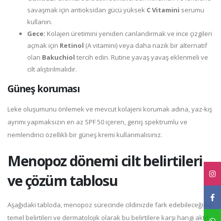
savaşmak için antioksidan gücü yüksek
C Vitamini
serumu
kullanın.
Gece:
Kolajen üretimini yeniden canlandırmak ve ince çizgileri
açmak için
Retinol
(A vitamini) veya daha nazik bir alternatif
olan
Bakuchiol
tercih edin. Rutine yavaş yavaş eklenmeli ve
cilt alıştırılmalıdır.
Güneş koruması
Leke oluşumunu önlemek ve mevcut kolajeni korumak adına, yaz-kış
ayrımı yapmaksızın en az SPF 50 içeren, geniş spektrumlu ve
nemlendirici özellikli bir güneş kremi kullanmalısınız.
Menopoz dönemi cilt belirtileri
ve çözüm tablosu
Aşağıdaki tabloda, menopoz sürecinde cildinizde fark edebileceğiniz
temel belirtileri ve dermatolojik olarak bu belirtilere karşı hangi aktif