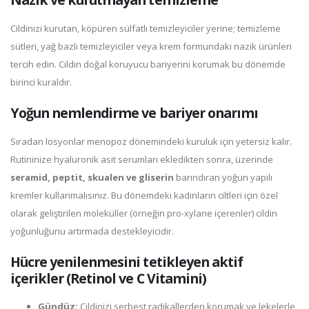
Cildinizi kurutan, köpüren sülfatlı temizleyiciler yerine; temizleme
sütleri, yağ bazlı temizleyiciler veya krem formundaki nazik ürünleri
tercih edin. Cildin doğal koruyucu bariyerini korumak bu dönemde
birinci kuraldır.
Yoğun nemlendirme ve bariyer onarımı
Sıradan losyonlar menopoz dönemindeki kuruluk için yetersiz kalır.
Rutininize hyaluronik asit serumları ekledikten sonra, üzerinde
seramid, peptit, skualen ve gliserin
barındıran yoğun yapılı
kremler kullanmalısınız. Bu dönemdeki kadınların ciltleri için özel
olarak geliştirilen moleküller (örneğin pro-xylane içerenler) cildin
yoğunluğunu artırmada destekleyicidir.
Hücre yenilenmesini tetikleyen aktif
içerikler (Retinol ve C Vitamini)
Gündüz:
Cildinizi serbest radikallerden korumak ve lekelerle