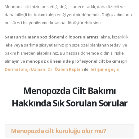
Menopoz, cildinizin pes ettiği değil; sadece farklı, daha özenli ve
daha bilinçli bir bakım talep ettiği yeni bir dönemdir. Doğru adımlarla
bu süreci bir yenilenme fırsatına dönüştürebilirsiniz.
Samsun
’da
menopoz dönemi cilt sorunlarınız
; akne, kızarıklık,
leke veya sarkma şikayetleriniz için size özel planlanan tedavi ve
bakım hizmetleri alabilirsiniz. Bu hassas dönemde cildinizi riske
almayın ve
menopoz döneminde profesyonel cilt bakımı
için
Dermatoloji Uzmanı Dr. Özlem Kaplan
ile
iletişime geçin
.
Menopozda Cilt Bakımı
Hakkında Sık Sorulan Sorular
Menopozda cilt kuruluğu olur mu?