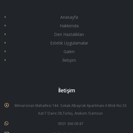
Anasayfa
Hakkımda
Deri Hastalıkları
Estetik Uygulamalar
Galeri
İletişim
İletişim
Mimarsinan Mahallesi 144. Sokak Albayrak Apartmanı A Blok No:33
Kat:7 Daire:38,Türkiş, Atakum /Samsun
0501 366 06 87