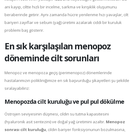
ani kayıp, ciltte hızlı bir incelme, sarkma ve kırışıklık oluşumunu
beraberinde getirir. Aynı zamanda hücre yenilenme hızı yavaşlar, cilt
bariyeri zayıflar ve sebum (yağ) üretimi azalarak ciddi bir kuruluk
problemi baş gösterir.
En sık karşılaşılan menopoz
döneminde cilt sorunları
Menopoz ve menopoza geçiş (perimenopoz) dönemlerinde
hastalarımızın polikliniğimize en sık başvurduğu şikayetleri şu şekilde
sıralayabiliriz:
Menopozda cilt kuruluğu ve pul pul dökülme
Östrojen seviyesinin düşmesi, cildin su tutma kapasitesini
(hyaluronik asit sentezini) ve doğal yağ üretimini azaltır.
Menopoz
sonrası cilt kuruluğu
, cildin bariyer fonksiyonunun bozulmasına,