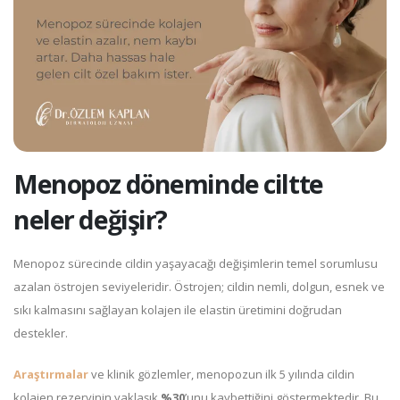
Menopoz döneminde ciltte
neler değişir?
Menopoz sürecinde cildin yaşayacağı değişimlerin temel sorumlusu
azalan östrojen seviyeleridir. Östrojen; cildin nemli, dolgun, esnek ve
sıkı kalmasını sağlayan kolajen ile elastin üretimini doğrudan
destekler.
Araştırmalar
ve klinik gözlemler, menopozun ilk 5 yılında cildin
kolajen rezervinin yaklaşık
%30
’unu kaybettiğini göstermektedir. Bu