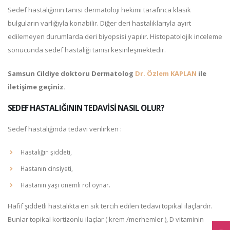
Sedef hastalığının tanısı dermatoloji hekimi tarafınca klasik
bulguların varlığıyla konabilir. Diğer deri hastalıklarıyla ayırt
edilemeyen durumlarda deri biyopsisi yapılır. Histopatolojik inceleme
sonucunda sedef hastalığı tanısı kesinleşmektedir.
Samsun Cildiye doktoru Dermatolog
Dr. Özlem KAPLAN
ile
iletişime geçiniz.
SEDEF HASTALIĞININ TEDAVISI NASIL OLUR?
Sedef hastalığında tedavi verilirken :
Hastalığın şiddeti,
Hastanın cinsiyeti,
Hastanın yaşı önemli rol oynar.
Hafif şiddetli hastalıkta en sık tercih edilen tedavi topikal ilaçlardır.
Bunlar topikal kortizonlu ilaçlar ( krem /merhemler ), D vitaminin