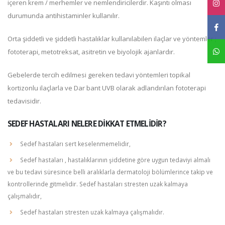
içeren krem / merhemler ve nemlendiricilerdir. Kaşıntı olması
durumunda antihistaminler kullanılır.
Orta şiddetli ve şiddetli hastalıklar kullanılabilen ilaçlar ve yöntemler ;
fototerapi, metotreksat, asitretin ve biyolojik ajanlardır.
Gebelerde tercih edilmesi gereken tedavi yöntemleri topikal
kortizonlu ilaçlarla ve Dar bant UVB olarak adlandırılan fototerapi
tedavisidir.
SEDEF HASTALARI NELERE DIKKAT ETMELIDIR?
Sedef hastaları sert keselenmemelidir,
Sedef hastaları , hastalıklarının şiddetine göre uygun tedaviyi almalı
ve bu tedavi süresince belli aralıklarla dermatoloji bölümlerince takip ve
kontrollerinde gitmelidir. Sedef hastaları stresten uzak kalmaya
çalışmalıdır,
Sedef hastaları stresten uzak kalmaya çalışmalıdır.